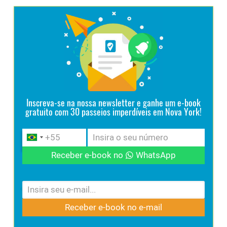
Inscreva-se na nossa newsletter e ganhe um e-book
gratuito com 30 passeios imperdíveis em Nova York!
Receber e-book no
WhatsApp
Receber e-book no e-mail