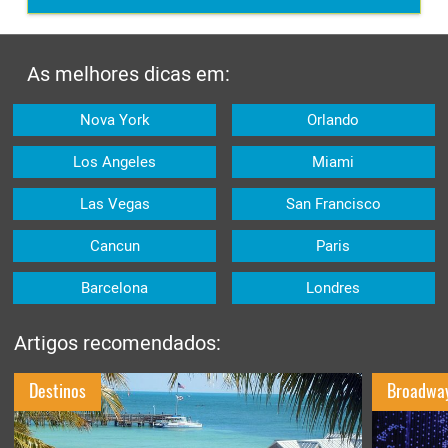
As melhores dicas em:
Nova York
Orlando
Los Angeles
Miami
Las Vegas
San Francisco
Cancun
Paris
Barcelona
Londres
Artigos recomendados:
Destinos
Broadwa