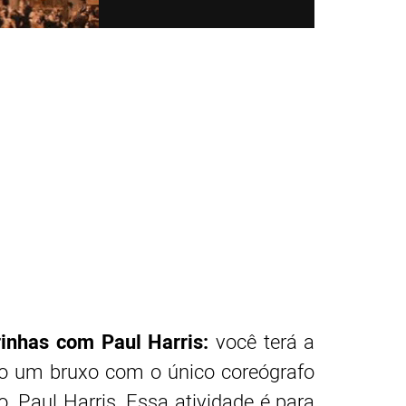
inhas com Paul Harris:
você terá a
o um bruxo com o único coreógrafo
 Paul Harris. Essa atividade é para