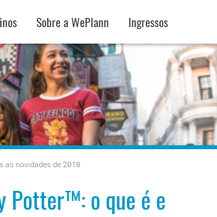
inos
Sobre a WePlann
Ingressos
ais as novidades de 2018
y Potter™: o que é e