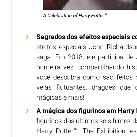
A Celebration of Harry Potter™
Segredos dos efeitos especiais 
efeitos especiais John Richards
saga. Em 2018, ele participa de 
primeira vez, compartilhando his
você descubra como são feitos o
velas flutuantes, dragões que 
mágicas e mais!
A mágica dos figurinos em Harry 
figurinos dos últimos seis filmes 
Harry Potter™: The Exhibition, es