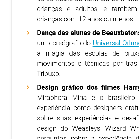
crianças e adultos, e també
crianças com 12 anos ou menos.
Dança das alunas de Beauxbatons
um coreógrafo do
Universal Orla
a magia das escolas de bruxar
movimentos e técnicas por trás
Tribuxo.
Design gráfico dos filmes Harr
Miraphora Mina e o brasileir
experiência como designers gráfi
sobre suas experiências e desa
design do Weasleys’ Wizard Whe
perguntas sobre a experiência 