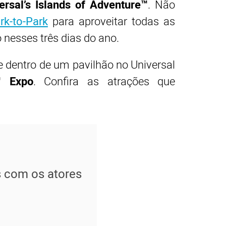
ersal’s Islands of Adventure™
. Não
rk-to-Park
para aproveitar todas as
 nesses três dias do ano.
e dentro de um pavilhão no Universal
™ Expo
. Confira as atrações que
s com os atores