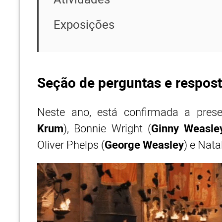
Exposições
Seção de perguntas e respos
Neste ano, está confirmada a prese
Krum
), Bonnie Wright (
Ginny Weasle
Oliver Phelps (
George Weasley
) e Nata