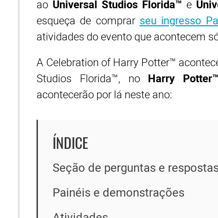
ao
Universal Studios Florida™
e
Univ
esqueça de comprar
seu ingresso Pa
atividades do evento que acontecem só
A Celebration of Harry Potter™ acontec
Studios Florida™, no
Harry Potter
acontecerão por lá neste ano:
ÍNDICE
Seção de perguntas e resposta
Painéis e demonstrações
Atividades