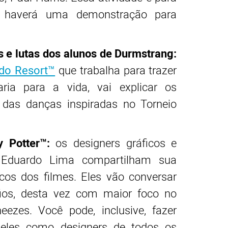
m haverá uma demonstração para
 e lutas dos alunos de Durmstrang:
ndo Resort™
que trabalha para trazer
ia para a vida, vai explicar os
 das danças inspiradas no Torneio
y Potter™:
os designers gráficos e
o Eduardo Lima compartilham sua
cos dos filmes. Eles vão conversar
fios, desta vez com maior foco no
ezes. Você pode, inclusive, fazer
deles como designers de todos os