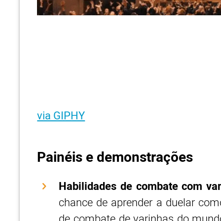
via GIPHY
Painéis e demonstrações
Habilidades de combate com var
chance de aprender a duelar com
de combate de varinhas do mundo,