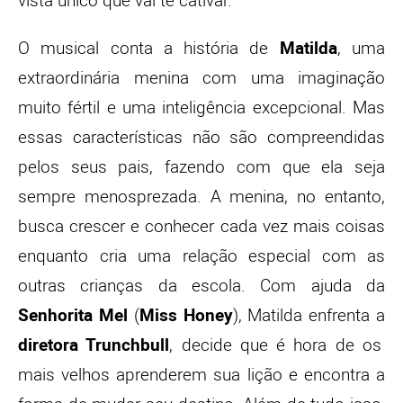
vista único que vai te cativar.
O musical conta a história de
Matilda
, uma
extraordinária menina com uma imaginação
muito fértil e uma inteligência excepcional. Mas
essas características não são compreendidas
pelos seus pais, fazendo com que ela seja
sempre menosprezada. A menina, no entanto,
busca crescer e conhecer cada vez mais coisas
enquanto cria uma relação especial com as
outras crianças da escola. Com ajuda da
Senhorita Mel
(
Miss Honey
), Matilda enfrenta a
diretora Trunchbull
, decide que é hora de os
mais velhos aprenderem sua lição e encontra a