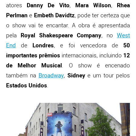
atores
Danny De Vito
,
Mara Wilson
,
Rhea
Perlman
e
Embeth Davidtz
, pode ter certeza que
o show vai te encantar. A obra é apresentada
pela
Royal Shakespeare Company
, no
West
End
de
Londres
, e foi vencedora de
50
importantes prêmios
internacionais, incluindo
12
de Melhor Musical
. O show é encenado
também na
Broadway
,
Sidney
e um tour pelos
Estados Unidos
.