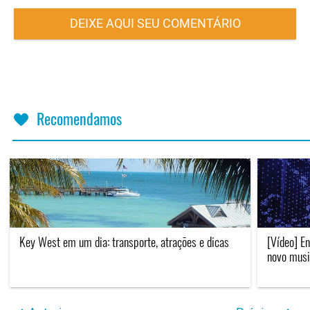
DEIXE AQUI SEU COMENTÁRIO
Recomendamos
Key West em um dia: transporte, atrações e dicas
[Vídeo] En
novo musi