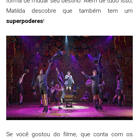
forma de mudar seu destino. Além de tudo isso,
Matilda descobre que também tem um
superpoderes
!
Se você gostou do filme, que conta com os