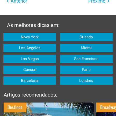
Anterior
Próximo
As melhores dicas em:
Nova York
Orlando
Los Angeles
Miami
Las Vegas
San Francisco
Cancun
Paris
Barcelona
Londres
Artigos recomendados:
Destinos
Broadwa