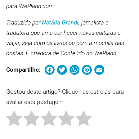
para WePlann.com.
Traduzido por
Natália Grandi
, jornalista e
tradutora que ama conhecer novas culturas e
viajar, seja com os livros ou com a mochila nas
costas. É criadora de Conteúdo no WePlann.
Facebook
Twitter
WhatsApp
Pinterest
Email
Compartilhe:
Gostou deste artigo? Clique nas estrelas para
avaliar esta postagem: