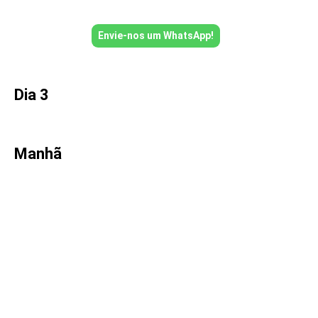
Envie-nos um WhatsApp!
Dia 3
Manhã