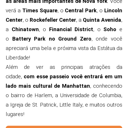
as áreas mais importantes de Nova York
. Você
verá a
Times Square
, o
Central Park
, o
Lincoln
Center
, o
Rockefeller Center
, a
Quinta Avenida
,
a
Chinatown
, o
Financial District
, o
Soho
e
o
Battery Park no Ground Zero
, onde você
apreciará uma bela e próxima vista da Estátua da
Liberdade!
Além de ver as principais atrações da
cidade,
com esse passeio você entrará em um
lado mais cultural de Manhattan
, conhecendo
o bairro de Harlem, a Universidade de Columbia,
a Igreja de St. Patrick, Little Italy, e muitos outros
lugares!