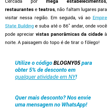
Cercada por
mega estabelecimentos
,
restaurantes
e
teatros
, não faltam lugares para
visitar nessa região. Em seguida, vá ao
Empire
State Building
e suba até o 86˚ andar, onde você
pode apreciar
vistas panorâmicas da cidade
à
noite. A paisagem do topo é de tirar o fôlego!
Utilize o código
BLOGNY05
para
obter 5% de desconto em
qualquer atividade em NY
!
Quer mais desconto? Nos envie
uma mensagem no WhatsApp!