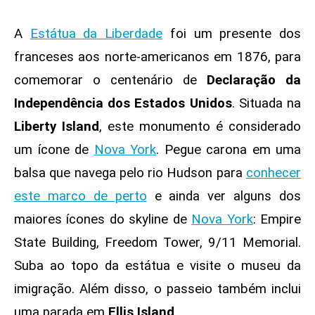
A
Estátua da Liberdade
foi um presente dos
franceses aos norte-americanos em 1876, para
comemorar o centenário de
Declaração da
Independência dos Estados Unidos
. Situada na
Liberty Island
, este monumento é considerado
um ícone de
Nova York
. Pegue carona em uma
balsa que navega pelo rio Hudson
para
conhecer
este marco de perto
e ainda ver alguns dos
maiores ícones do skyline de
Nova York
: Empire
State Building, Freedom Tower, 9/11 Memorial.
Suba ao topo da estátua e visite o museu da
imigração. Além disso, o passeio também inclui
uma parada em
Ellis Island
.