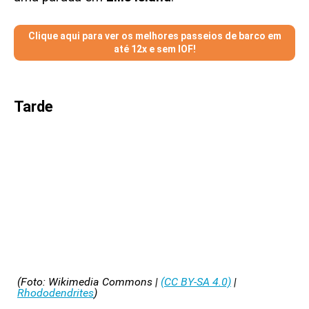
Clique aqui para ver os melhores passeios de barco em
até 12x e sem IOF!
Tarde
(Foto: Wikimedia Commons |
(CC BY-SA 4.0)
|
Rhododendrites
)