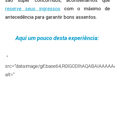
são super concorridos, aconselhamos que
reserve seus ingressos
com o máximo de
antecedência para garantir bons assentos.
Aqui um pouco desta experiência:
”
src=”data:image/gif;base64,R0lGODlhAQABAIA
alt=”