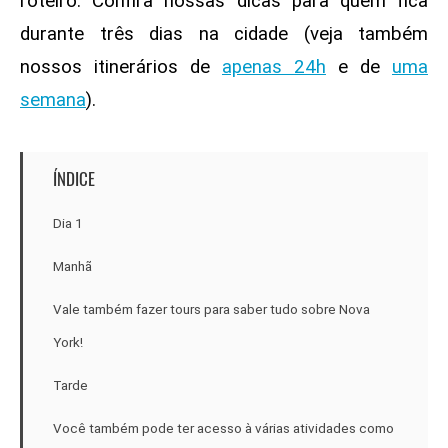
roteiro. Confira nossas dicas para quem fica
durante três dias na cidade (veja também
nossos itinerários de
apenas 24h
e de
uma
semana
)
.
ÍNDICE
Dia 1
Manhã
Vale também fazer tours para saber tudo sobre Nova
York!
Tarde
Você também pode ter acesso à várias atividades como