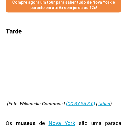
Compre agora um tour para saber tudo de Nova York e
parcele em até 6x sem juros ou 12x!
Tarde
(Foto: Wikimedia Commons |
(CC BY-SA 3.0)
|
Urban
)
Os
museus
de
Nova York
são uma parada