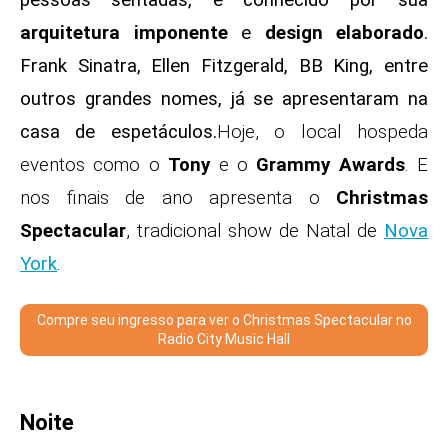
pessoas sentadas, é conhecido por sua
arquitetura imponente
e
design elaborado
.
Frank Sinatra, Ellen Fitzgerald, BB King, entre
outros grandes nomes, já se apresentaram na
casa de espetáculos.
Hoje, o local hospeda
eventos como o
Tony
e o
Grammy Awards
. E
nos finais de ano apresenta o
Christmas
Spectacular
, tradicional show de Natal de
Nova
York
.
Compre seu ingresso para ver o Christmas Spectacular no
Radio City Music Hall
Noite