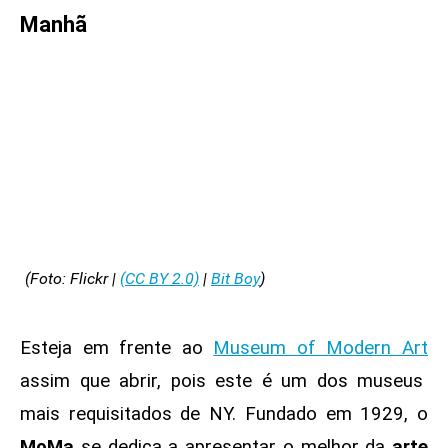
Manhã
(Foto: Flickr |
(CC BY 2.0)
|
Bit Boy
)
Esteja em frente ao
Museum of Modern Art
assim que abrir, pois este é um dos museus
mais requisitados de NY. Fundado em 1929, o
MoMa
se dedica a apresentar o melhor da
arte