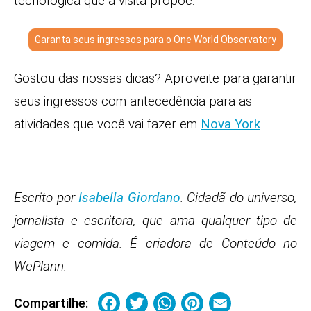
tecnológica que a visita propõe.
Garanta seus ingressos para o One World Observatory
Gostou das nossas dicas? Aproveite para garantir
seus ingressos com antecedência para as
atividades que você vai fazer em
Nova York
.
Escrito por
Isabella Giordano
. Cidadã do universo,
jornalista e escritora, que ama qualquer tipo de
viagem e comida. É criadora de Conteúdo no
WePlann.
Facebook
Twitter
WhatsApp
Pinterest
Email
Compartilhe: