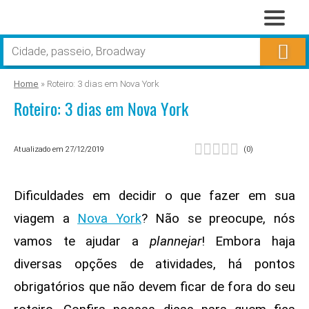
Home
»
Roteiro: 3 dias em Nova York
Roteiro: 3 dias em Nova York
Atualizado em 27/12/2019
(
0
)
Dificuldades em decidir o que fazer em sua
viagem a
Nova York
? Não se preocupe, nós
vamos te ajudar a
plannejar
! Embora haja
diversas opções de atividades, há pontos
obrigatórios que não devem ficar de fora do seu