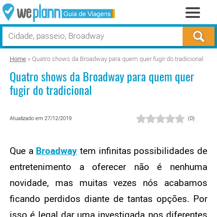
Home
»
Quatro shows da Broadway para quem quer fugir do tradicional
Quatro shows da Broadway para quem quer
fugir do tradicional
Atualizado em 27/12/2019
(
0
)
Que a
Broadway
tem infinitas possibilidades de
entretenimento a oferecer não é nenhuma
novidade, mas muitas vezes nós acabamos
ficando perdidos diante de tantas opções. Por
isso é legal dar uma investigada nos diferentes