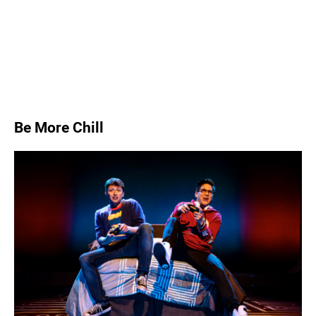
Tootsie
Stomp
Be More Chill