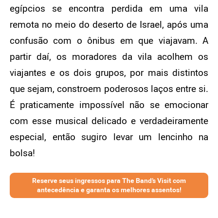
egípcios se encontra perdida em uma vila
remota no meio do deserto de Israel, após uma
confusão com o ônibus em que viajavam. A
partir daí, os moradores da vila acolhem os
viajantes e os dois grupos, por mais distintos
que sejam, constroem poderosos laços entre si.
É praticamente impossível não se emocionar
com esse musical delicado e verdadeiramente
especial, então sugiro levar um lencinho na
bolsa!
Reserve seus ingressos para The Band’s Visit com
antecedência e garanta os melhores assentos!