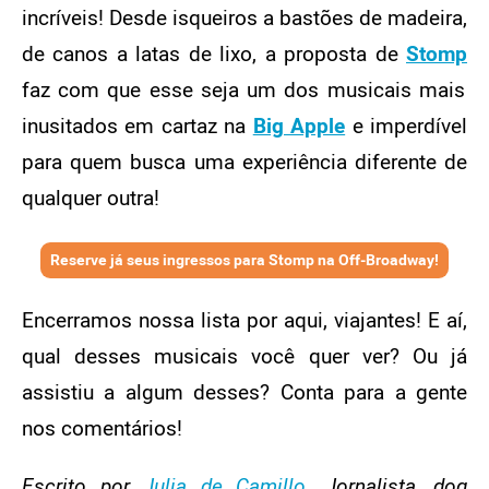
incríveis! Desde isqueiros a bastões de madeira,
de canos a latas de lixo, a proposta de
Stomp
faz com que esse seja um dos musicais mais
inusitados em cartaz na
Big Apple
e imperdível
para quem busca uma experiência diferente de
qualquer outra!
Reserve já seus ingressos para Stomp na Off-Broadway!
Encerramos nossa lista por aqui, viajantes! E aí,
qual desses musicais você quer ver? Ou já
assistiu a algum desses? Conta para a gente
nos comentários!
Escrito por
Julia de Camillo
. Jornalista, dog