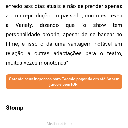
enredo aos dias atuais e não se prender apenas
a uma reprodução do passado, como escreveu
a Variety, dizendo que “o show tem
personalidade própria, apesar de se basear no
filme, e isso o dá uma vantagem notável em
relação a outras adaptações para o teatro,
muitas vezes monótonas”.
Garanta seus ingressos para Tootsie pagando em até 6x sem
juros e sem IOF!
Stomp