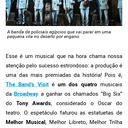
A banda de policiais egípcios que vai parar em uma
pequena vila no deserto por engano.
Esse é um musical que na hora chama nossa
atenção pelo sucesso estrondoso: a produção é
uma das mais premiadas da história! Pois é,
The Band’s Visit
é
um dos quatro
musicais
da
Broadway
a ganhar os chamados “Big Six”
do
Tony Awards
, considerado o Oscar do
teatro. O espetáculo faturou as estatuetas de
Melhor Musical
, Melhor Libreto, Melhor Trilha