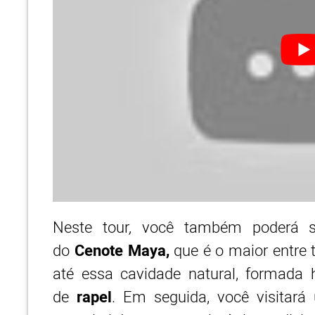
Neste tour
,
você também poderá se 
do
Cenote Maya,
que é o maior entre 
até essa cavidade natural, formada 
de
rapel
. Em seguida, você visitar