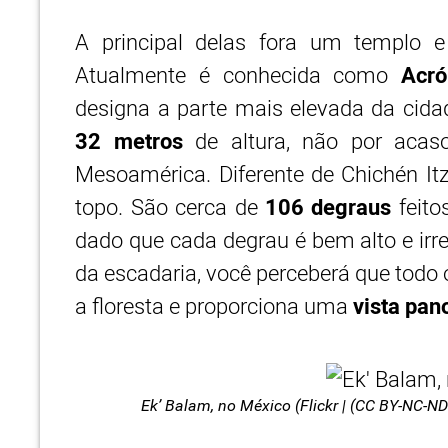
A principal delas fora um templo e
Atualmente é conhecida como
Acró
designa a parte mais elevada da cida
32 metros
de altura, não por aca
Mesoamérica. Diferente de Chichén Itz
topo. São cerca de
106 degraus
feito
dado que cada degrau é bem alto e irre
da escadaria, você perceberá que todo 
a floresta e proporciona uma
vista pan
Ek’ Balam, no México (Flickr | (CC BY-NC-ND