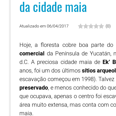
da cidade maia
Atualizado em 06/04/2017
(
0
)
Hoje, a floresta cobre boa parte d
comercial
da Península de Yucatán, n
d.C. A preciosa cidade maia de
Ek’ 
anos, foi um dos últimos
sítios arqueo
escavação começou em 1998). Talvez s
preservado
, e menos conhecido do q
que ocupava, apenas o centro foi esca
área muito extensa, mas conta com con
maia.