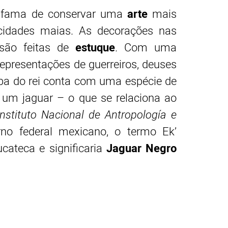
 fama de conservar uma
arte
mais
cidades maias. As decorações nas
 são feitas de
estuque
. Com uma
epresentações de guerreiros, deuses
mba do rei conta com uma espécie de
 um jaguar – o que se relaciona ao
Instituto Nacional de Antropología e
no federal mexicano, o termo Ek’
ateca e significaria
Jaguar Negro