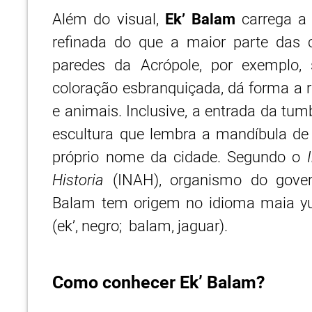
Além do visual,
Ek’ Balam
carrega a
refinada do que a maior parte das 
paredes da Acrópole, por exemplo,
coloração esbranquiçada, dá forma a r
e animais. Inclusive, a entrada da tu
escultura que lembra a mandíbula de
próprio nome da cidade. Segundo o
Historia
(INAH), organismo do gover
Balam tem origem no idioma maia yuc
(ek’, negro; balam, jaguar).
Como conhecer Ek’ Balam?