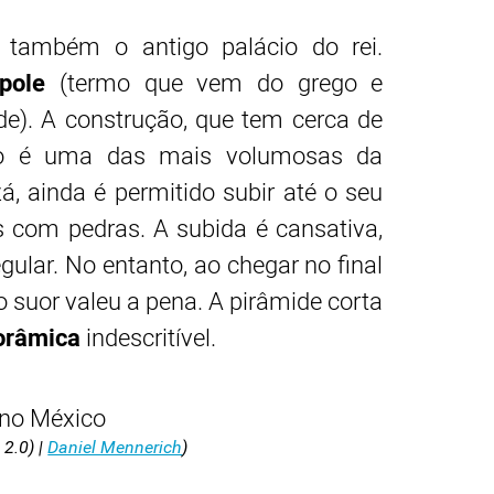
 também o antigo palácio do rei.
pole
(termo que vem do grego e
de). A construção, que tem cerca de
so é uma das mais volumosas da
á, ainda é permitido subir até o seu
s com pedras. A subida é cansativa,
gular. No entanto, ao chegar no final
o suor valeu a pena. A pirâmide corta
orâmica
indescritível.
 2.0) |
Daniel Mennerich
)