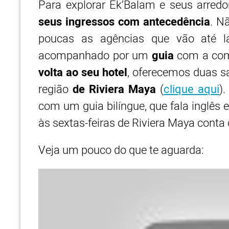
Para explorar Ek’Balam e seus arre
seus ingressos com antecedência
. N
poucas as agências que vão até lá
acompanhado por um
guia
com a co
volta ao seu hotel
, oferecemos duas s
região
de Riviera Maya
(
clique aqui
)
com um guia bilíngue, que fala inglês 
às sextas-feiras de Riviera Maya cont
Veja um pouco do que te aguarda: