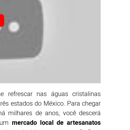
refrescar nas águas cristalinas
três estados do México. Para chegar
há milhares de anos, você descerá
á um
mercado local de artesanatos