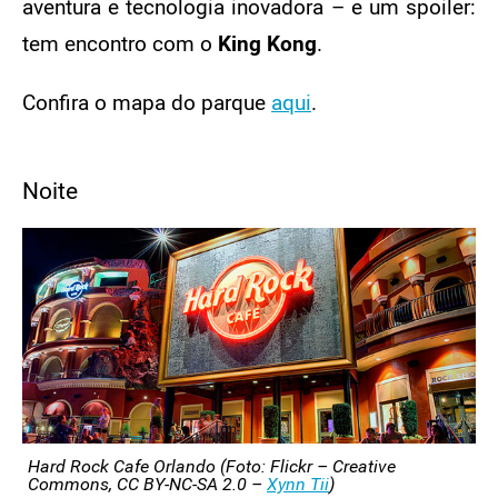
aventura e tecnologia inovadora – e um spoiler:
tem encontro com o
King Kong
.
Confira o mapa do parque
aqui
.
Noite
Hard Rock Cafe Orlando (Foto: Flickr – Creative
Commons, CC BY-NC-SA 2.0 –
Xynn Tii
)