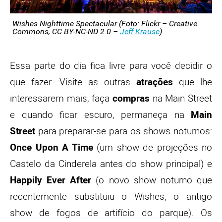
Wishes Nighttime Spectacular (Foto: Flickr – Creative
Commons, CC BY-NC-ND 2.0 –
Jeff Krause
)
Essa parte do dia fica livre para você decidir o
que fazer. Visite as outras
atrações
que lhe
interessarem mais, faça
compras
na Main Street
e quando ficar escuro, permaneça na
Main
Street
para preparar-se para os shows noturnos:
Once Upon A Time
(um show de projeções no
Castelo da Cinderela antes do show principal) e
Happily Ever After
(o novo show noturno que
recentemente substituiu o Wishes, o antigo
show de fogos de artifício do parque). Os