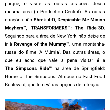
parque, e visite as outras atrações dessa
mesma área (a Production Central). As outras
atrações são
Shrek 4-D, Despicable Me Minion
Mayhem™, TRANSFORMERS™: The Ride-3D
.
Seguindo para a área de New York, não deixe de
ir à
Revenge of the Mummy™
, uma montanha-
russa do filme ‘A Múmia’. Das outras áreas, o
que eu acho que vale a pena visitar é a
The Simpsons Ride™
na área de Springfield:
Home of the Simpsons. Almoce no Fast Food
Boulevard, que tem várias opções de refeição.