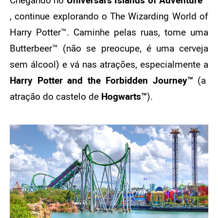
Chegando no
Universal’s Islands of Adventure™
, continue explorando o The Wizarding World of
Harry Potter™. Caminhe pelas ruas, tome uma
Butterbeer™ (não se preocupe, é uma cerveja
sem álcool) e vá nas atrações, especialmente a
Harry Potter and the Forbidden Journey™
(a
atração do castelo de
Hogwarts™
).