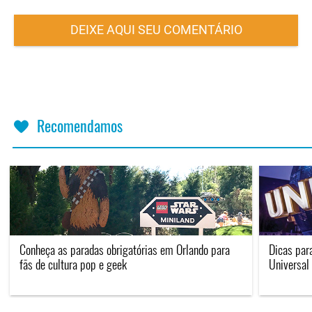
DEIXE AQUI SEU COMENTÁRIO
Recomendamos
Conheça as paradas obrigatórias em Orlando para
Dicas par
fãs de cultura pop e geek
Universal