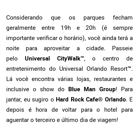
Considerando que os parques fecham
geralmente entre 19h e 20h (é sempre
importante verificar o horário), você ainda terá a
noite para aproveitar a cidade. Passeie
pelo
Universal CityWalk
™
, o centro de
entretenimento do Universal Orlando Resort
™
.
Lá você encontra várias lojas, restaurantes e
inclusive o show do
Blue Man Group
! Para
jantar, eu sugiro o
Hard Rock Cafe
® Orlando
. E
depois é hora de voltar para o hotel para
aguentar o terceiro e último dia de viagem!