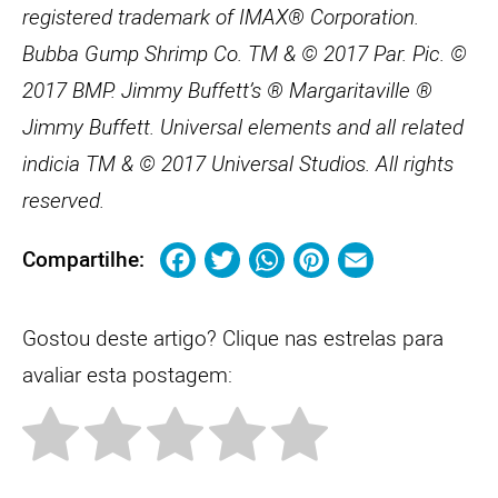
registered trademark of IMAX® Corporation.
Bubba Gump Shrimp Co. TM & © 2017 Par. Pic. ©
2017 BMP. Jimmy Buffett’s ® Margaritaville ®
Jimmy Buffett. Universal elements and all related
indicia TM & © 2017 Universal Studios. All rights
reserved.
Facebook
Twitter
WhatsApp
Pinterest
Email
Compartilhe:
Gostou deste artigo? Clique nas estrelas para
avaliar esta postagem: