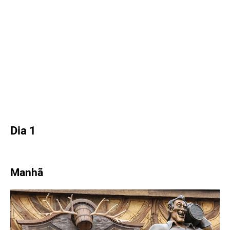
Noite
Dia 3
Manhã e Tarde
Noite
Dia 1
Manhã