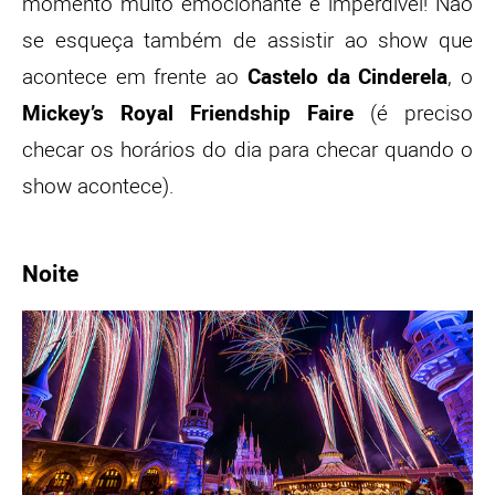
momento muito emocionante e imperdível! Não
se esqueça também de assistir ao show que
acontece em frente ao
Castelo da Cinderela
, o
Mickey’s Royal Friendship Faire
(é preciso
checar os horários do dia para checar quando o
show acontece).
Noite