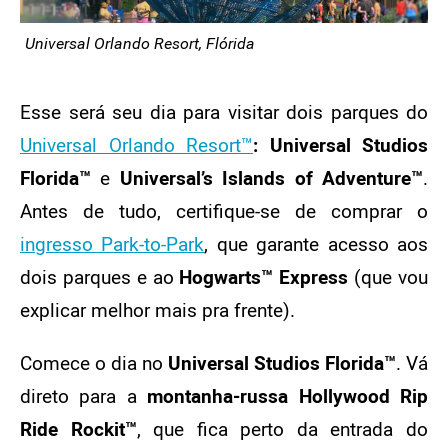
Universal Orlando Resort, Flórida
Esse será seu dia para visitar dois parques do
Universal Orlando Resort™
:
Universal Studios
Florida™
e
Universal’s Islands of Adventure™
.
Antes de tudo, certifique-se de comprar o
ingresso Park-to-Park
, que garante acesso aos
dois parques e ao
Hogwarts™ Express
(que vou
explicar melhor mais pra frente).
Comece o dia no
Universal Studios Florida™
. Vá
direto para a
montanha-russa Hollywood Rip
Ride Rockit™
, que fica perto da entrada do