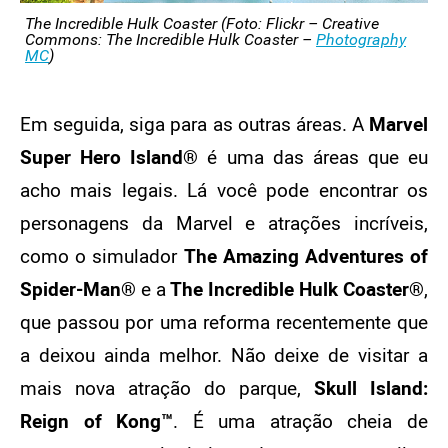
The Incredible Hulk Coaster (Foto: Flickr – Creative
Commons: The Incredible Hulk Coaster –
Photography
MC
)
Em seguida, siga para as outras áreas. A
Marvel
Super Hero Island®
é uma das áreas que eu
acho mais legais. Lá você pode encontrar os
personagens da Marvel e atrações incríveis,
como o simulador
The Amazing Adventures of
Spider-Man®
e a
The Incredible Hulk Coaster®
,
que passou por uma reforma recentemente que
a deixou ainda melhor. Não deixe de visitar a
mais nova atração do parque,
Skull Island:
Reign of Kong
™
. É uma atração cheia de