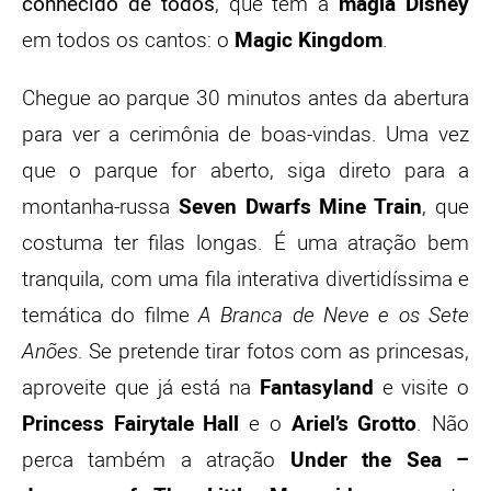
conhecido de todos
, que tem a
magia Disney
em todos os cantos: o
Magic Kingdom
.
Chegue ao parque 30 minutos antes da abertura
para ver a cerimônia de boas-vindas. Uma vez
que o parque for aberto, siga direto para a
montanha-russa
Seven Dwarfs Mine Train
, que
costuma ter filas longas. É uma atração bem
tranquila, com uma fila interativa divertidíssima e
temática do filme
A Branca de Neve e os Sete
Anões
. Se pretende tirar fotos com as princesas,
aproveite que já está na
Fantasyland
e visite o
Princess Fairytale Hall
e o
Ariel’s Grotto
. Não
perca também a atração
Under the Sea –