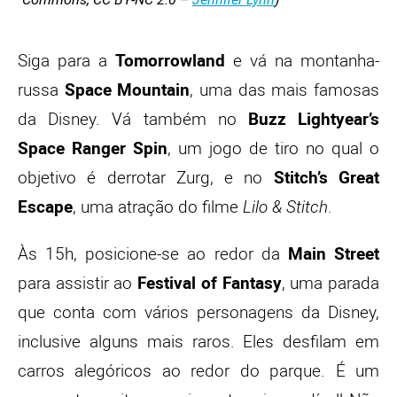
Siga para a
Tomorrowland
e vá na montanha-
russa
Space Mountain
, uma das mais famosas
da Disney. Vá também no
Buzz Lightyear’s
Space Ranger Spin
, um jogo de tiro no qual o
objetivo é derrotar Zurg, e no
Stitch’s Great
Escape
, uma atração do filme
Lilo & Stitch
.
Às 15h, posicione-se ao redor da
Main Street
para assistir ao
Festival of Fantasy
, uma parada
que conta com vários personagens da Disney,
inclusive alguns mais raros. Eles desfilam em
carros alegóricos ao redor do parque. É um