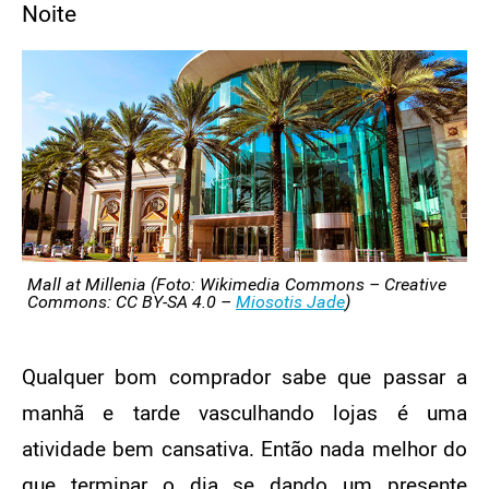
Noite
Mall at Millenia (Foto: Wikimedia Commons – Creative
Commons: CC BY-SA 4.0 –
Miosotis Jade
)
Qualquer bom comprador sabe que passar a
manhã e tarde vasculhando lojas é uma
atividade bem cansativa. Então nada melhor do
que terminar o dia se dando um presente