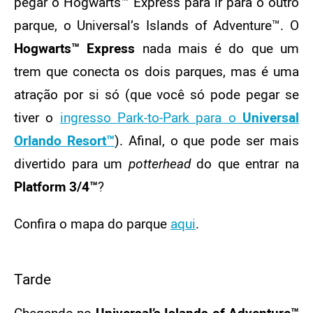
pegar o Hogwarts™ Express para ir para o outro
parque, o Universal’s Islands of Adventure™. O
Hogwarts™ Express
nada mais é do que um
trem que conecta os dois parques, mas é uma
atração por si só (que você só pode pegar se
tiver o
ingresso Park-to-Park para o
Universal
Orlando Resort™
). Afinal, o que pode ser mais
divertido para um
potterhead
do que entrar na
Platform 3/4™
?
Confira o mapa do parque
aqui
.
Tarde