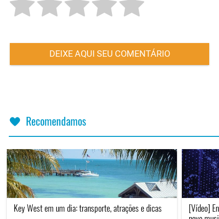
DEIXE AQUI SEU COMENTÁRIO
Recomendamos
Key West em um dia: transporte, atrações e dicas
[Vídeo] En
novo musi