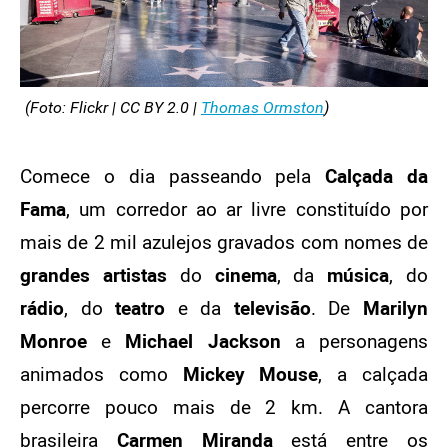
(Foto: Flickr | CC BY 2.0 |
Thomas Ormston
)
Comece o dia passeando pela
Calçada da
Fama
, um corredor ao ar livre constituído por
mais de 2 mil azulejos gravados com nomes de
grandes artistas
do
cinema
, da
música
, do
rádio
, do
teatro
e da
televisão
. De
Marilyn
Monroe
e
Michael Jackson
a personagens
animados como
Mickey Mouse
, a calçada
percorre pouco mais de 2 km. A cantora
brasileira
Carmen Miranda
está entre os