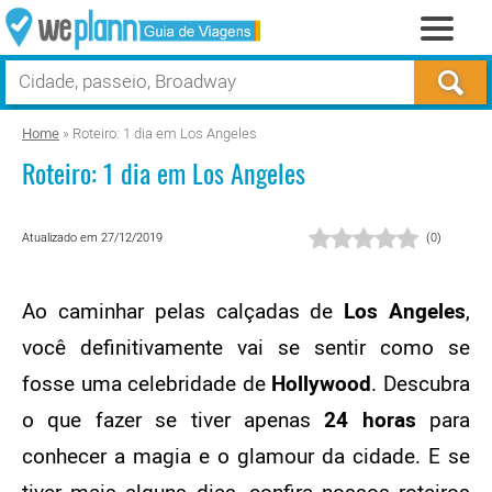
Home
»
Roteiro: 1 dia em Los Angeles
Roteiro: 1 dia em Los Angeles
Atualizado em 27/12/2019
(
0
)
Ao caminhar pelas calçadas de
Los Angeles
,
você definitivamente vai se sentir como se
fosse uma celebridade de
Hollywood
. Descubra
o que fazer se tiver apenas
24 horas
para
conhecer a magia e o glamour da cidade. E se