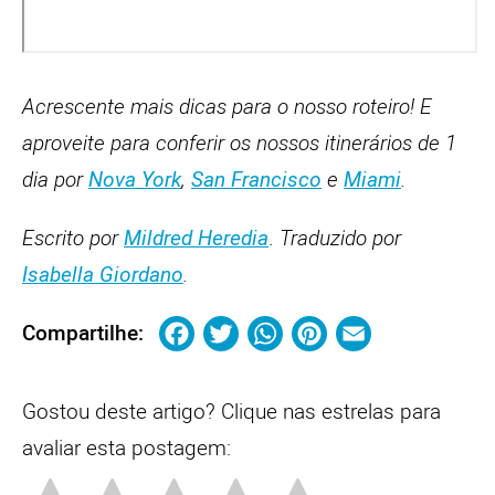
Acrescente mais dicas para o nosso roteiro! E
aproveite para conferir os nossos itinerários de 1
dia por
Nova York
,
San Francisco
e
Miami
.
Escrito por
Mildred Heredia
.
Traduzido
por
Isabella Giordano
.
Facebook
Twitter
WhatsApp
Pinterest
Email
Compartilhe:
Gostou deste artigo? Clique nas estrelas para
avaliar esta postagem: