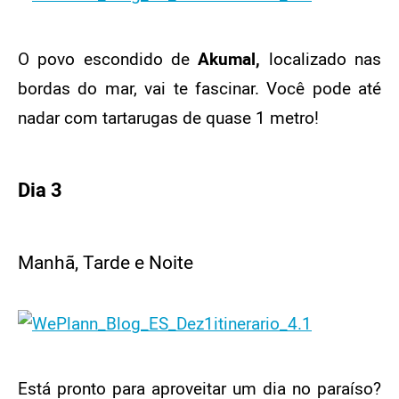
O povo escondido de
Akumal,
localizado nas
bordas do mar, vai te fascinar. Você pode até
nadar com tartarugas de quase 1 metro!
Dia 3
Manhã, Tarde e Noite
Está pronto para aproveitar um dia no paraíso?