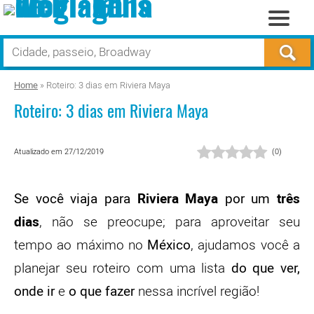
Home
»
Roteiro: 3 dias em Riviera Maya
Roteiro: 3 dias em Riviera Maya
Atualizado em 27/12/2019
(
0
)
Se você viaja para
Riviera Maya
por um
três
dias
, não se preocupe; para aproveitar seu
tempo ao máximo no
México
, ajudamos você a
planejar seu roteiro com uma lista
do que ver,
onde ir
e
o que fazer
nessa incrível região!