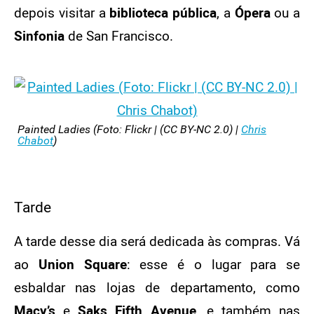
depois visitar a
biblioteca pública
, a
Ópera
ou a
Sinfonia
de San Francisco.
Painted Ladies (Foto: Flickr | (CC BY-NC 2.0) |
Chris
Chabot
)
Tarde
A tarde desse dia será dedicada às compras. Vá
ao
Union Square
: esse é o lugar para se
esbaldar nas lojas de departamento, como
Macy’s
e
Saks Fifth Avenue
, e também nas