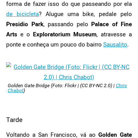
forma de fazer isso do que passeando por ela
de bicicleta
? Alugue uma bike, pedale pelo
Presidio Park
, passando pelo
Palace of Fine
Arts
e o
Exploratorium Museum
, atravesse a
ponte e conheça um pouco do bairro
Sausalito
.
Golden Gate Bridge (Foto: Flickr | (CC BY-NC 2.0) |
Chris
Chabot
)
Tarde
Voltando a San Francisco, vá ao
Golden Gate