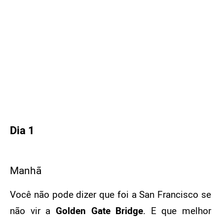
Dia 3
Manhã
Tarde
Noite
Dia 1
Manhã
Você não pode dizer que foi a San Francisco se
não vir a
Golden Gate Bridge
. E que melhor