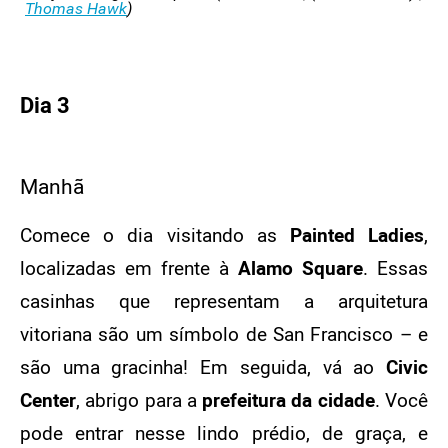
Thomas Hawk
)
Dia 3
Manhã
Comece o dia visitando as
Painted Ladies
,
localizadas em frente à
Alamo Square
. Essas
casinhas que representam a arquitetura
vitoriana são um símbolo de San Francisco – e
são uma gracinha! Em seguida, vá ao
Civic
Center
, abrigo para a
prefeitura da cidade
. Você
pode entrar nesse lindo prédio, de graça, e