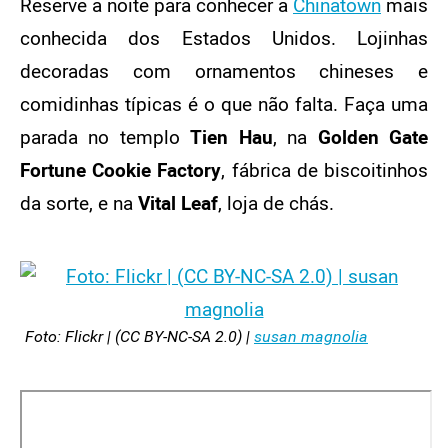
Reserve a noite para conhecer a
Chinatown
mais
conhecida dos Estados Unidos. Lojinhas
decoradas com ornamentos chineses e
comidinhas típicas é o que não falta. Faça uma
parada no templo
Tien Hau
, na
Golden Gate
Fortune Cookie Factory
, fábrica de biscoitinhos
da sorte, e na
Vital Leaf
, loja de chás.
Foto: Flickr | (CC BY-NC-SA 2.0) |
susan magnolia